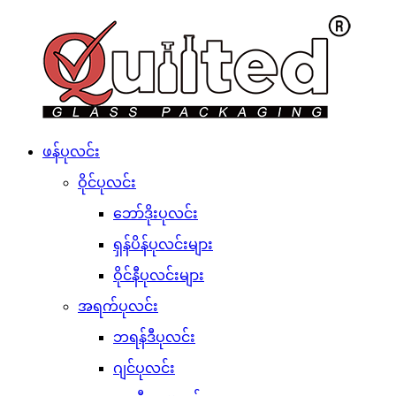
ဖန်ပုလင်း
ဝိုင်ပုလင်း
ဘော်ဒိုးပုလင်း
ရှန်ပိန်ပုလင်းများ
ဝိုင်နီပုလင်းများ
အရက်ပုလင်း
ဘရန်ဒီပုလင်း
ဂျင်ပုလင်း