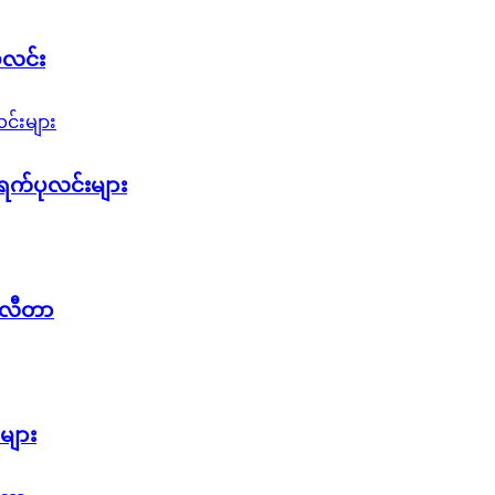
ုလင်း
ရက်ပုလင်းများ
ီလီတာ
များ